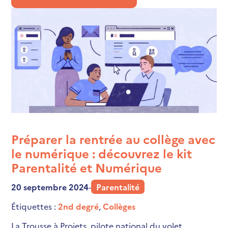
Préparer la rentrée au collège avec
le numérique : découvrez le kit
Parentalité et Numérique
20 septembre 2024
-
Parentalité
Étiquettes :
2nd degré
,
Collèges
La Trousse à Projets, pilote national du volet