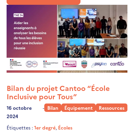
Bilan du projet Cantoo “École
Inclusive pour Tous”
16 octobre
-
Bilan
Équipement
Ressources
2024
Étiquettes :
1er degré
,
Écoles