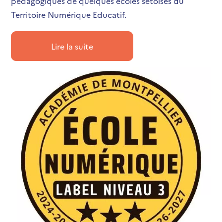
pédagogiques de quelques écoles sétoises du
Territoire Numérique Educatif.
Lire la suite