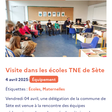
Visite dans les écoles TNE de Sète
4 avril 2025
-
Équipement
Étiquettes :
Écoles
,
Maternelles
Vendredi 04 avril, une délégation de la commune de
Sète est venue à la rencontre des équipes