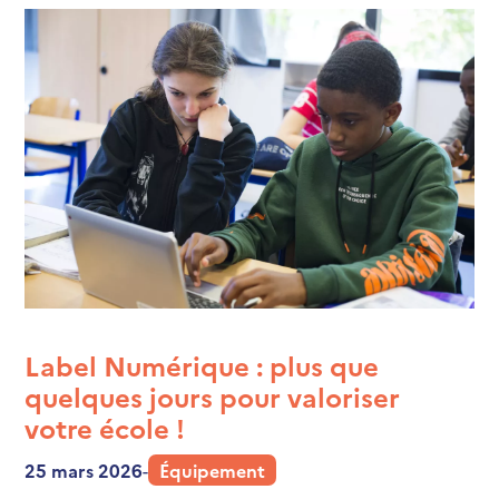
Label Numérique : plus que
quelques jours pour valoriser
votre école !
25 mars 2026
-
Équipement