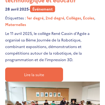
28 avril 2025
-
Événement
Étiquettes :
1er degré
,
2nd degré
,
Collèges
,
Écoles
,
Maternelles
Le 11 avril 2025, le collège René Cassin d’Agde a
organisé sa 8ème Journée de la Robotique,
combinant expositions, démonstrations et
compétitions autour de la robotique, de la
programmation et de l’impression 3D.
Lire la suite