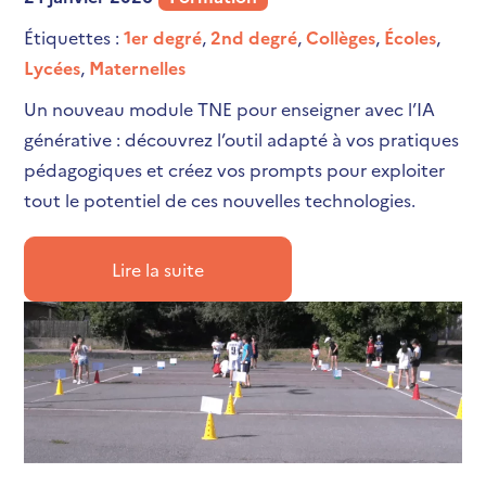
Étiquettes :
1er degré
,
2nd degré
,
Collèges
,
Écoles
,
Lycées
,
Maternelles
Un nouveau module TNE pour enseigner avec l’IA
générative : découvrez l’outil adapté à vos pratiques
pédagogiques et créez vos prompts pour exploiter
tout le potentiel de ces nouvelles technologies.
Lire la suite