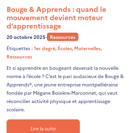
Bouge & Apprends : quand le
mouvement devient moteur
d’apprentissage
20 octobre 2025
-
Ressources
Étiquettes :
1er degré
,
Écoles
,
Maternelles
,
Ressources
Et si apprendre en bougeant devenait la nouvelle
norme à l’école ? C’est le pari audacieux de Bouge &
Apprends®, une jeune entreprise montpelliéraine
fondée par Mégane Boixière-Marconnet, qui veut
réconcilier activité physique et apprentissage
scolaire.
Lire la suite