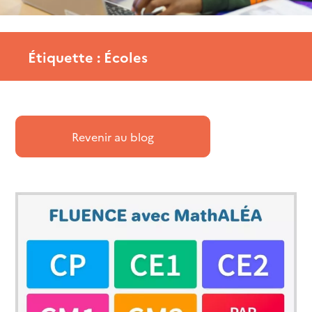
Étiquette : Écoles
Revenir au blog