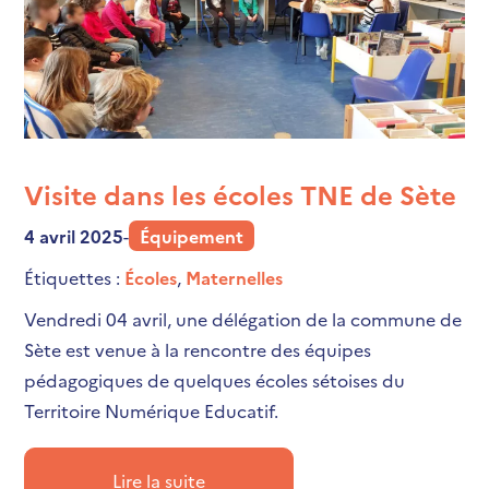
Visite dans les écoles TNE de Sète
4 avril 2025
-
Équipement
Étiquettes :
Écoles
,
Maternelles
Vendredi 04 avril, une délégation de la commune de
Sète est venue à la rencontre des équipes
pédagogiques de quelques écoles sétoises du
Territoire Numérique Educatif.
Lire la suite