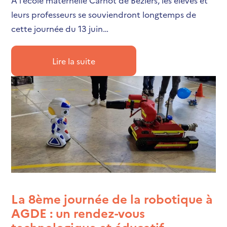
A l’école maternelle Carnot de Béziers, les élèves et
leurs professeurs se souviendront longtemps de
cette journée du 13 juin…
Lire la suite
La 8ème journée de la robotique à
AGDE : un rendez-vous
technologique et éducatif