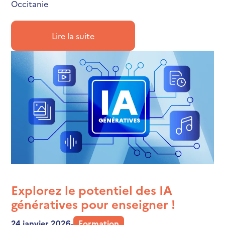
Occitanie
Lire la suite
Explorez le potentiel des IA
génératives pour enseigner !
24 janvier 2026
-
Formation