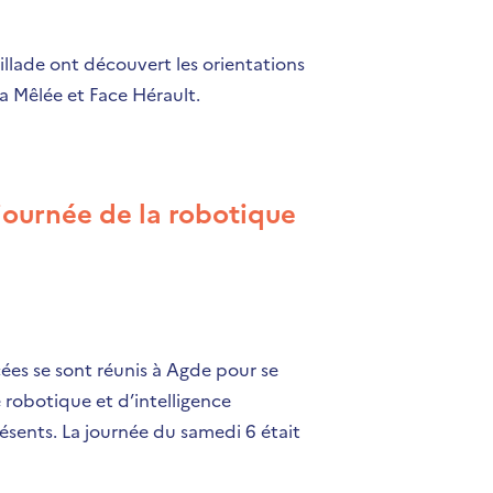
llade ont découvert les orientations
La Mêlée et Face Hérault.
 journée de la robotique
cées se sont réunis à Agde pour se
 robotique et d’intelligence
ésents. La journée du samedi 6 était