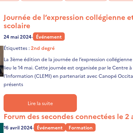
Journée de l’expression collégienne e
scolaire
24 mai 2024
-
Événement
Étiquettes :
2nd degré
La 3ème édition de la journée de l’expression collégienne 
lieu le 14 mai. Cette journée est organisée par le Centre 
l’Information (CLEMI) en partenariat avec Canopé Occita
présents
Lire la suite
Forum des secondes connectées le 2 a
16 avril 2024
-
Événement
Formation