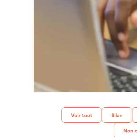
Voir tout
Bilan
Non c