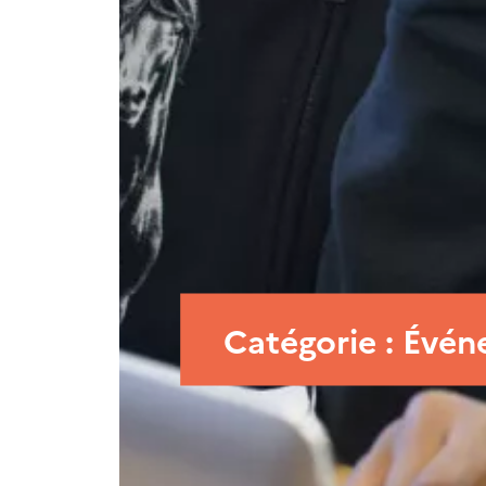
Catégorie : Évé