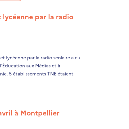
t lycéenne par la radio
et lycéenne par la radio scolaire a eu
à l’Éducation aux Médias et à
nie. 5 établissements TNE étaient
vril à Montpellier