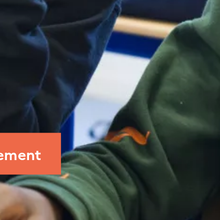
nement