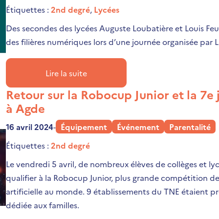
Étiquettes :
2nd degré
,
Lycées
Des secondes des lycées Auguste Loubatière et Louis Feui
des filières numériques lors d’une journée organisée par 
Lire la suite
Retour sur la Robocup Junior et la 7e
à Agde
16 avril 2024
-
Équipement
Événement
Parentalité
Étiquettes :
2nd degré
Le vendredi 5 avril, de nombreux élèves de collèges et ly
qualifier à la Robocup Junior, plus grande compétition de
artificielle au monde. 9 établissements du TNE étaient pr
dédiée aux familles.