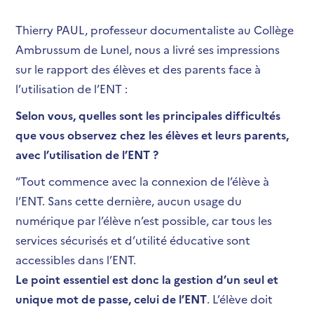
Thierry PAUL, professeur documentaliste au Collège
Ambrussum de Lunel, nous a livré ses impressions
sur le rapport des élèves et des parents face à
l’utilisation de l’ENT :
Selon vous, quelles sont les principales difficultés
que vous observez chez les élèves et leurs parents,
avec l’utilisation de l’ENT ?
“
Tout commence avec la connexion de l’élève à
l’ENT. Sans cette dernière, aucun usage du
numérique par l’élève n’est possible, car tous les
services sécurisés et d’utilité éducative sont
accessibles dans l’ENT.
Le point essentiel est donc la gestion d’un seul et
unique mot de passe, celui de l’ENT
. L’élève doit