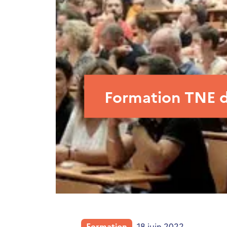
Formation TNE d
Formation
- 18 juin 2022