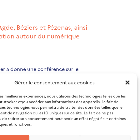
de, Béziers et Pézenas, ainsi
mation autour du numérique
lier a donné une conférence sur le
té consacrée à des ateliers. La journée
Gérer le consentement aux cookies
les meilleures expériences, nous utilisons des technologies telles que les
r stocker et/ou accéder aux informations des appareils. Le fait de
 ces technologies nous permettra de traiter des données telles que le
t de navigation ou les ID uniques sur ce site. Le fait de ne pas
u de retirer son consentement peut avoir un effet négatif sur certaines
ques et fonctions.